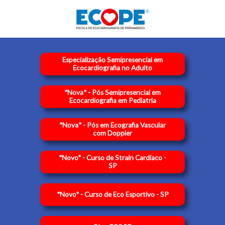
Ir
para
o
conteúdo
Especialização Semipresencial em
Ecocardiografia no Adulto
*Nova* - Pós Semipresencial em
Ecocardiografia em Pediatria
*Nova* - Pós em Ecografia Vascular
com Doppler
*Novo* - Curso de Strain Cardíaco -
SP
*Novo* - Curso de Eco Esportivo - SP