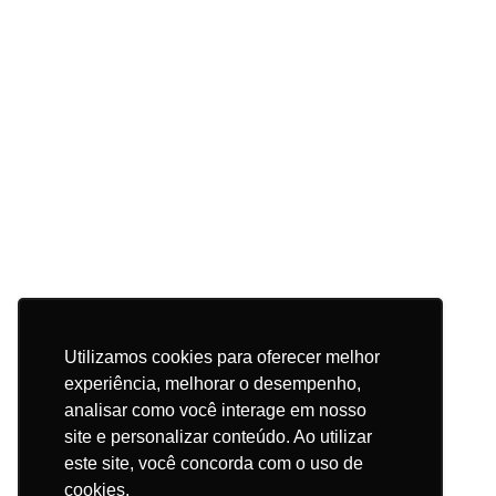
Utilizamos cookies para oferecer melhor
experiência, melhorar o desempenho,
analisar como você interage em nosso
site e personalizar conteúdo. Ao utilizar
este site, você concorda com o uso de
cookies.