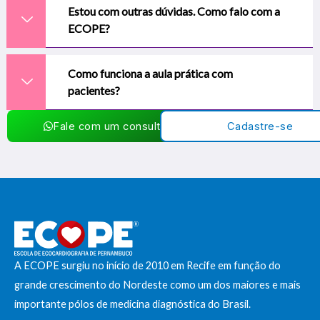
Estou com outras dúvidas. Como falo com a
ECOPE?
Como funciona a aula prática com
pacientes?
Fale com um consultor
Cadastre-se
A ECOPE surgiu no início de 2010 em Recife em função do
grande crescimento do Nordeste como um dos maiores e mais
importante pólos de medicina diagnóstica do Brasil.