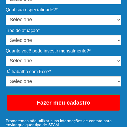
Qual sua especialidade?*
Tipo de atuação*
Quanto você pode investir mensalmente?*
Já trabalha com Eco?*
Fazer meu cadastro
Prometemos não utilizar suas informações de contato para
enviar qualquer tipo de SPAM.