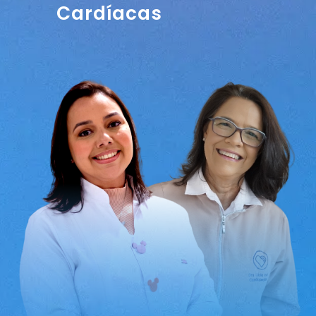
Cardíacas