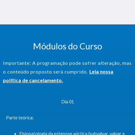
Módulos do Curso
Importante: A programação pode sofrer alteração, mas
o conteúdo proposto será cumprido.
Leia nossa
política de cancelamento.
Dia 01
Parte teórica:
Fisiopatologia da estenose aórtica (subvalvar, valvar e