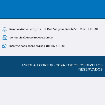
Rua Solidônio Leite, n: 200, Boa Viagem, Recife/PE. CEP: 51.111-130
comercial@escolaecope.com.br
Informações sobre cursos: (81) 8614-0601
ESCOLA ECOPE © - 2024 TODOS OS DIREITOS
RESERVADOS