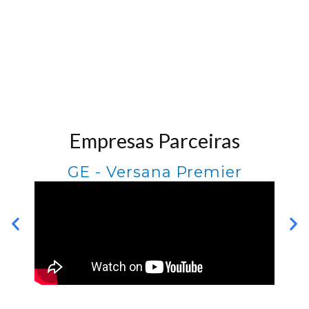
Empresas Parceiras
GE - Versana Premier