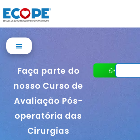
Faça parte do
Fale com u
nosso Curso de
Avaliação Pós-
operatória das
Cirurgias