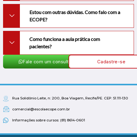
Estou com outras dúvidas. Como falo com a
ECOPE?
Como funciona a aula prática com
pacientes?
Fale com um consultor
Cadastre-se
Rua Solidônio Leite, n: 200, Boa Viagem, Recife/PE. CEP: 51.111-130
comercial@escolaecope.com.br
Informações sobre cursos: (81) 8614-0601