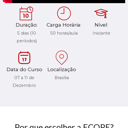
Duração:
Carga Horária:
Nível:
5 dias (10
50 horas/aula
Iniciante
períodos)
Data do Curso
Localização
07 a 11 de
Brasília
Dezembro
Por que escolher a ECOPE?