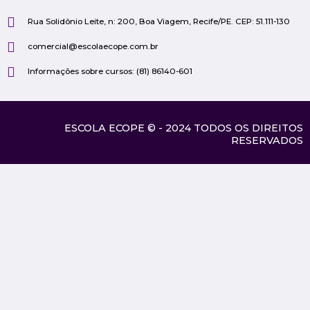
Rua Solidônio Leite, n: 200, Boa Viagem, Recife/PE. CEP: 51.111-130
comercial@escolaecope.com.br
Informações sobre cursos: (81) 86140-601
ESCOLA ECOPE © - 2024 TODOS OS DIREITOS
RESERVADOS