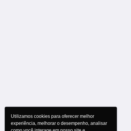
Utilizamos cookies para oferecer melhor
experiência, melhorar o desempenho, analisar
como você interage em nosso site e