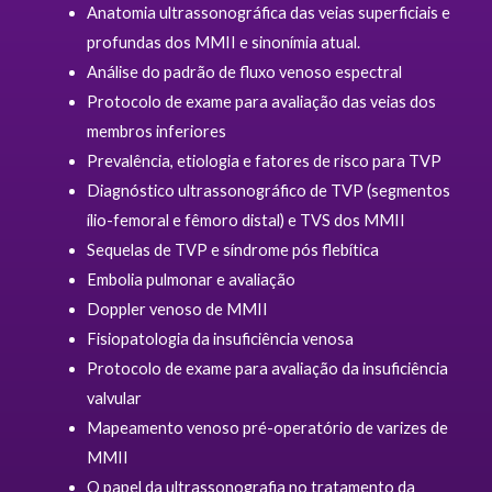
Anatomia ultrassonográfica das veias superficiais e
profundas dos MMII e sinonímia atual.
Análise do padrão de fluxo venoso espectral
Protocolo de exame para avaliação das veias dos
membros inferiores
Prevalência, etiologia e fatores de risco para TVP
Diagnóstico ultrassonográfico de TVP (segmentos
ílio-femoral e fêmoro distal) e TVS dos MMII
Sequelas de TVP e síndrome pós flebítica
Embolia pulmonar e avaliação
Doppler venoso de MMII
Fisiopatologia da insuficiência venosa
Protocolo de exame para avaliação da insuficiência
valvular
Mapeamento venoso pré-operatório de varizes de
MMII
O papel da ultrassonografia no tratamento da