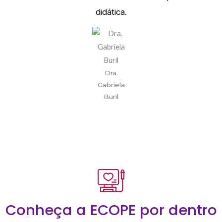
didática.
Dra.
Gabriela
Buril
Conheça a ECOPE por dentro