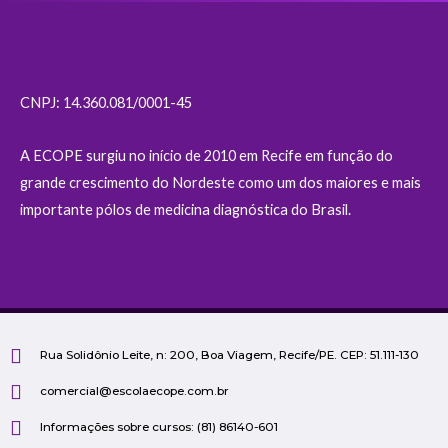
CNPJ: 14.360.081/0001-45
A ECOPE surgiu no início de 2010 em Recife em função do
grande crescimento do Nordeste como um dos maiores e mais
importante pólos de medicina diagnóstica do Brasil.
Rua Solidônio Leite, n: 200, Boa Viagem, Recife/PE. CEP: 51.111-130
comercial@escolaecope.com.br
Informações sobre cursos: (81) 86140-601